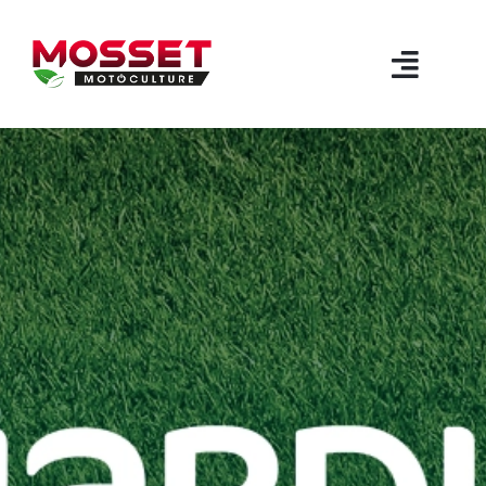
Passer
au
contenu