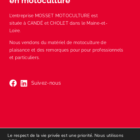
en motoculture
L’entreprise MOSSET MOTOCULTURE est
située à CANDÉ et CHOLET dans le Maine-et-
Loire.
Nous vendons du matériel de motoculture de
plaisance et des remorques pour pour professionnels
et particuliers.
Suivez-nous
Nos magasins
Le respect de la vie privée est une priorité. Nous utilisons
& horaires d’ouverture