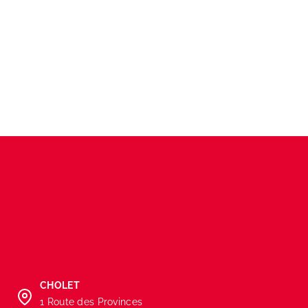
CHOLET
1 Route des Provinces