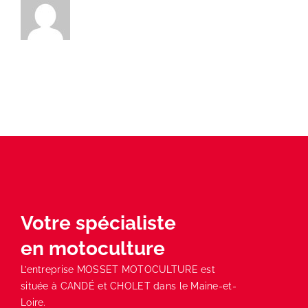
Votre spécialiste
en motoculture
L’entreprise MOSSET MOTOCULTURE est
située à CANDÉ et CHOLET dans le Maine-et-
Loire.