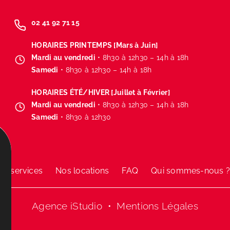
02 41 92 71 15
HORAIRES PRINTEMPS [Mars à Juin]
Mardi au vendredi
• 8h30 à 12h30 – 14h à 18h
Samedi
• 8h30 à 12h30 – 14h à 18h
HORAIRES ÉTÉ/HIVER [Juillet à Février]
Mardi au vendredi
• 8h30 à 12h30 – 14h à 18h
Samedi
• 8h30 à 12h30
os services
Nos locations
FAQ
Qui sommes-nous 
Agence iStudio •
Mentions Légales