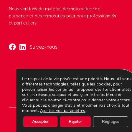
Nous vendons du matériel de motoculture de
plaisance et des remorques pour pour professionnels
et particuliers.
Suivez-nous
Le respect de la vie privée est une priorité. Nous utilisons
différentes technologies, telles que les cookies, pour
personnaliser les contenus , proposer des fonctionnalités
sur les réseaux sociaux et analyser le trafic. Merci de
Nos marques
Nos produits
N
cliquer sur le bouton ci-contre pour donner votre accord.
Vous pouvez changer d’avis et modifier vos choix à tout
moment.
Ajustez vos paramètres
.
Accepter
Rejeter
Réglages