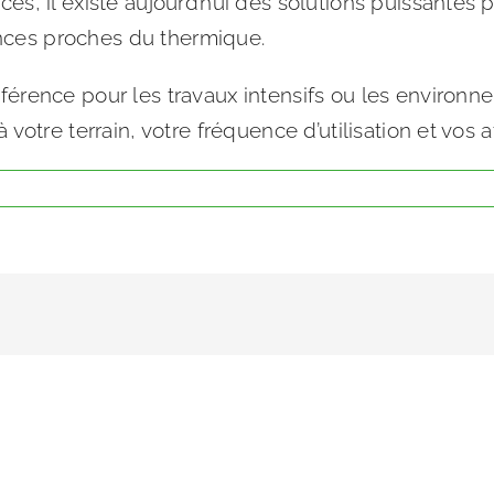
aces, il existe aujourd’hui des solutions puissantes
ces proches du thermique.
référence pour les travaux intensifs ou les environ
à votre terrain, votre fréquence d’utilisation et vos